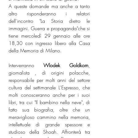
A queste domande ma anche a tanto 
altro risponderanno i relatori 
dell'incontro "La Storia dietro le 
immagini. Guerra e propaganda"che si 
tiene mercoledì 29 gennaio alle ore 
18,30 con ingresso libero alla Casa 
della Memoria di Milano.
Interverranno 
Wlodek Goldkorn
, 
giornalista , di origini polacche, 
responsabile per molti anni del settore 
cultura del settimanale L'Espresso, che 
molti conosceranno anche per i suoi 
libri, tra cui "Il bambino nella neve", di 
fatto sua biografia, oltre che un 
meraviglioso cammino nella memoria, 
intellettuale di grande spessore e 
studioso della Shoah. Affronterà tra 