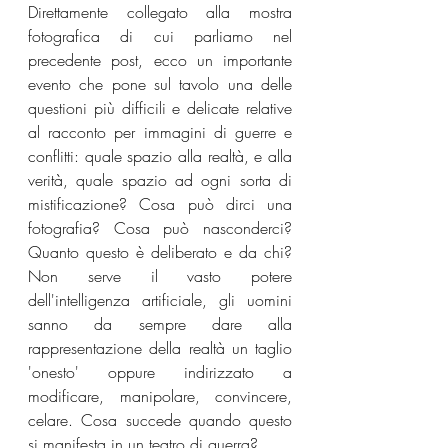
Direttamente collegato alla mostra 
fotografica di cui parliamo nel 
precedente post, ecco un importante 
evento che pone sul tavolo una delle 
questioni più difficili e delicate relative 
al racconto per immagini di guerre e 
conflitti: quale spazio alla realtà, e alla 
verità, quale spazio ad ogni sorta di 
mistificazione? Cosa può dirci una 
fotografia? Cosa può nasconderci? 
Quanto questo è deliberato e da chi? 
Non serve il vasto potere 
dell'intelligenza artificiale, gli uomini 
sanno da sempre dare alla 
rappresentazione della realtà un taglio 
'onesto' oppure indirizzato a 
modificare, manipolare, convincere, 
celare. Cosa succede quando questo 
si manifesta in un teatro di guerra?