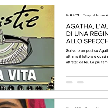
6 ott 2021
Tempo di lettura: 
AGATHA, L'A
DI UNA REGIN
ALLO SPECC
Scrivere un post su Agat
attrarre il lettore è quas
attratto da lei. La più fam