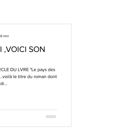
 6 min
I ,VOICI SON
ERCLE DU LVRE "Le pays des
..voilà le titre du roman dont
i...