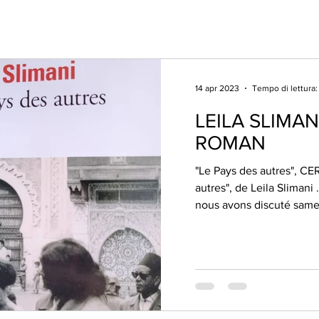
14 apr 2023
Tempo di lettura:
LEILA SLIMAN
ROMAN
"Le Pays des autres", C
autres", de Leila Slimani .
nous avons discuté samed