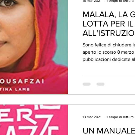
16 mar 2021
Tempo di lettura:
MALALA, LA 
LOTTA PER IL
ALL'ISTRUZI
Sono felice di chiudere 
aperto lo scorso 8 marzo offrendo una serie d
13 mar 2021
Tempo di lettura:
UN MANUALE