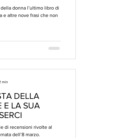
della donna l’ultimo libro di
ta e altre nove frasi che non
2 min
STA DELLA
 E LA SUA
SERCI
e di recensioni rivolte al
rnata dell’8 marzo.