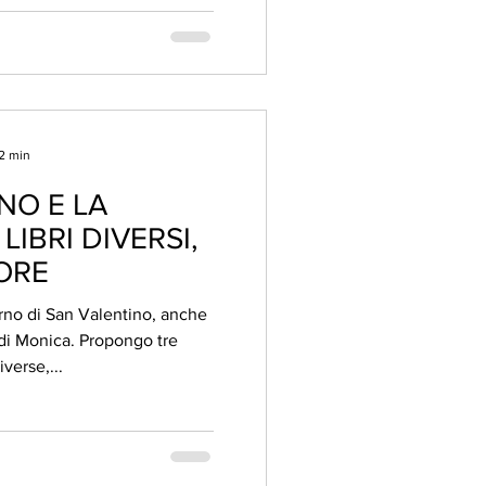
 2 min
NO E LA
LIBRI DIVERSI,
ORE
orno di San Valentino, anche
 di Monica. Propongo tre
iverse,...