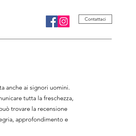
Contattaci
a anche ai signori uomini.
municare tutta la freschezza,
 può trovare la recensione
legria, approfondimento e