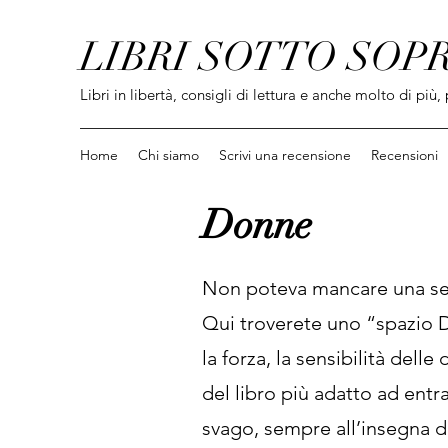
LIBRI SOTTO SOP
Libri in libertà, consigli di lettura e anche molto di più, 
Home
Chi siamo
Scrivi una recensione
Recensioni
Donne
Non poteva mancare una sezi
Qui troverete uno “spazio D”
la forza, la sensibilità del
del libro più adatto ad ent
svago, sempre all’insegna d