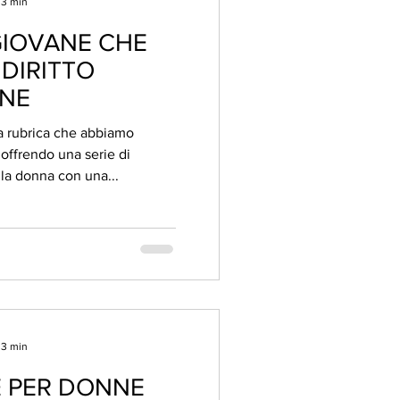
 3 min
GIOVANE CHE
 DIRITTO
ONE
la rubrica che abbiamo
i
pubblicazioni dedicate alla donna con una...
 3 min
 PER DONNE