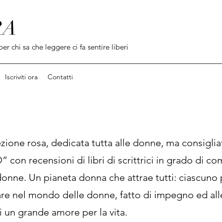
RA
per chi sa che leggere ci fa sentire liberi
Iscriviti ora
Contatti
one rosa, dedicata tutta alle donne, ma consigliat
 con recensioni di libri di scrittrici in grado di co
le donne. Un pianeta donna che attrae tutti: ciascuno
rare nel mondo delle donne, fatto di impegno ed al
i un grande amore per la vita.