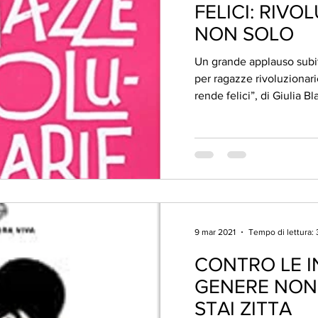
FELICI: RIVO
NON SOLO
Un grande applauso subi
per ragazze rivoluzionar
rende felici”, di Giulia Blas
9 mar 2021
Tempo di lettura: 
CONTRO LE IN
GENERE NON 
STAI ZITTA