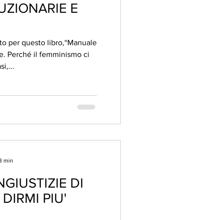
LUZIONARIE E
to per questo libro,“Manuale
ie. Perché il femminismo ci
i,...
3 min
GIUSTIZIE DI
DIRMI PIU'