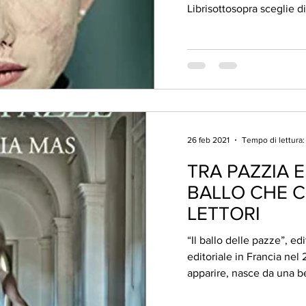
Librisottosopra sceglie di
26 feb 2021
Tempo di lettura:
TRA PAZZIA E
BALLO CHE C
LETTORI
“Il ballo delle pazze”, e
editoriale in Francia nel
apparire, nasce da una bel