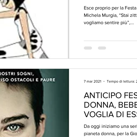
Esce proprio per la Festa 
Michela Murgia, “Stai zit
vogliamo sentire più”,...
7 mar 2021
Tempo di lettura: 
ANTICIPO FE
DONNA, BEBE
VOGLIA DI ES
Da oggi iniziamo una seri
pianeta donna, per la Gio