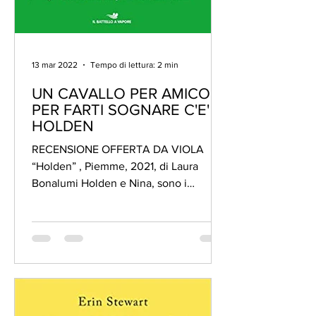
13 mar 2022
Tempo di lettura: 2 min
UN CAVALLO PER AMICO:
PER FARTI SOGNARE C'E'
HOLDEN
RECENSIONE OFFERTA DA VIOLA
“Holden” , Piemme, 2021, di Laura
Bonalumi Holden e Nina, sono i
protagonisti di questa bella storia. Lui
è...