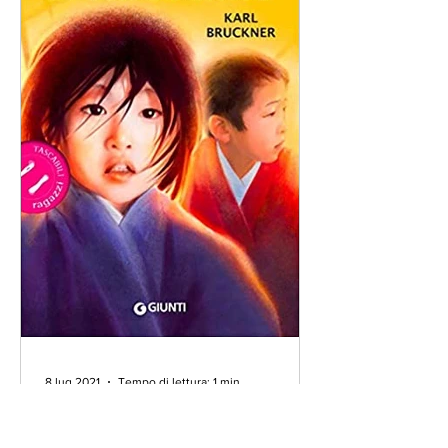
8 lug 2021
Tempo di lettura: 1 min
IL "GRAN SOLE..." , ECCO
UN LIBRO CHE NON