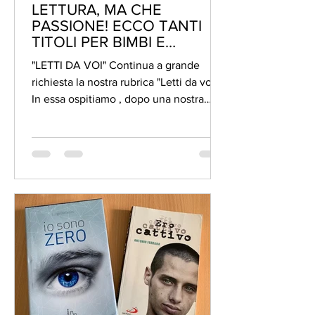
LETTURA, MA CHE
PASSIONE! ECCO TANTI
TITOLI PER BIMBI E
RAGAZZI
"LETTI DA VOI" Continua a grande
richiesta la nostra rubrica "Letti da voi"!!!
In essa ospitiamo , dopo una nostra
attenta analisi, i...