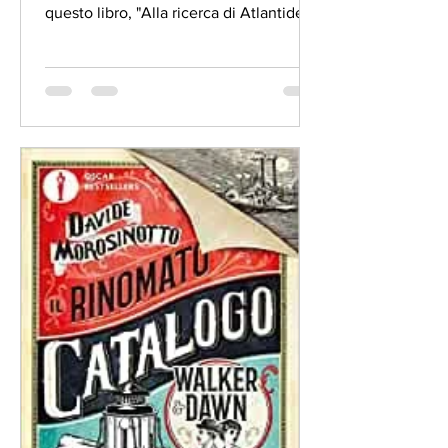
questo libro, "Alla ricerca di Atlantide",
scritto da un nome...