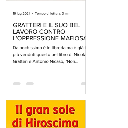
19 lug 2021
Tempo di lettura: 3 min
GRATTERI E IL SUO BEL
LAVORO CONTRO
L'OPPRESSIONE MAFIOSA
Da pochissimo è in libreria ma è già tra i
più venduti questo bel libro di Nicola
Gratteri e Antonio Nicaso, "Non
chiamateli eroi", edito...