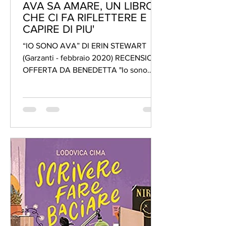
AVA SA AMARE, UN LIBRO
CHE CI FA RIFLETTERE E
CAPIRE DI PIU'
“IO SONO AVA” DI ERIN STEWART
(Garzanti - febbraio 2020) RECENSIONE
OFFERTA DA BENEDETTA "Io sono
Ava" è un romanzo che narra la storia...