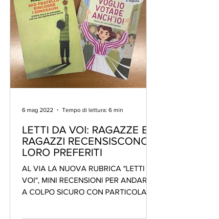
6 mag 2022
Tempo di lettura: 6 min
LETTI DA VOI: RAGAZZE E
RAGAZZI RECENSISCONO I
LORO PREFERITI
AL VIA LA NUOVA RUBRICA "LETTI DA
VOI", MINI RECENSIONI PER ANDARE
A COLPO SICURO CON PARTICOLARI
CONSIGLI DI LETTURA Gli adulti non...