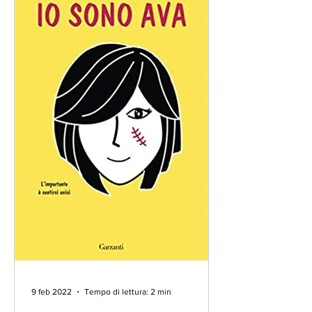
9 feb 2022
Tempo di lettura: 2 min