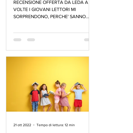
RECENSIONE OFFERTA DA LEDA A
VOLTE I GIOVANI LETTORI MI
SORPRENDONO, PERCHE' SANNO
VEDERE ED ESPRIMERE EMOZIONI SUI
LIBRI CHE GLI ADULTI...
21 ott 2022
Tempo di lettura: 12 min