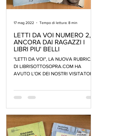
17 mag 2022
Tempo di lettura: 8 min
LETTI DA VOI NUMERO 2,
ANCORA DAI RAGAZZI I
LIBRI PIU' BELLI
"LETTI DA VOI", LA NUOVA RUBRICA
DI LIBRISOTTOSOPRA.COM HA
AVUTO L'OK DEI NOSTRI VISITATORI E
QUINDI ECCOCI AL VIA CON LA
SECONDA...