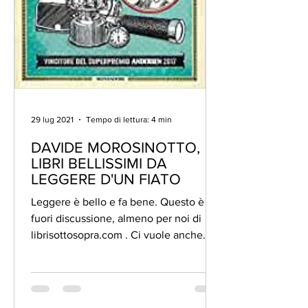
29 lug 2021
Tempo di lettura: 4 min
DAVIDE MOROSINOTTO,
LIBRI BELLISSIMI DA
LEGGERE D'UN FIATO
Leggere è bello e fa bene. Questo è
fuori discussione, almeno per noi di
librisottosopra.com . Ci vuole anche
però la bravura di un buono...