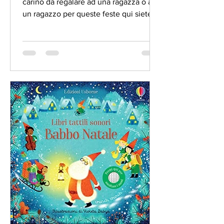
carino da regalare ad una ragazza o ad
un ragazzo per queste feste qui siete
nel posto giusto....