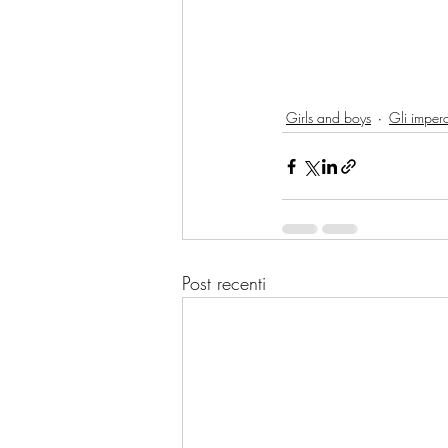
Girls and boys
Gli imperd
Post recenti