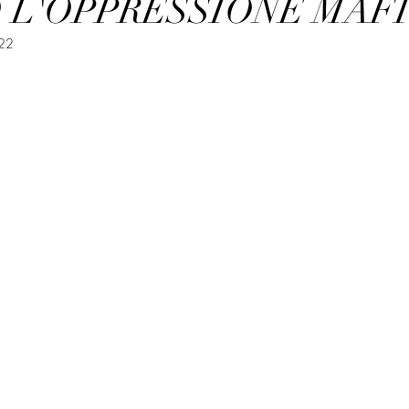
 L'OPPRESSIONE MAF
22