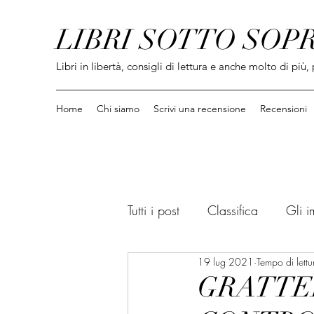
LIBRI SOTTO SOP
Libri in libertà, consigli di lettura e anche molto di più, 
Home
Chi siamo
Scrivi una recensione
Recensioni
Tutti i post
Classifica
Gli i
19 lug 2021
Tempo di lettu
Informatica / Social / Saggi
GRATTER