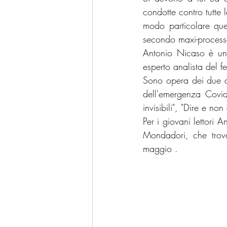
condotte contro tutte 
modo particolare quel
secondo maxi-processo,
Antonio Nicaso è un 
esperto analista del 
Sono opera dei due au
dell'emergenza Covid–
invisibili", "Dire e no
Per i giovani lettori
Mondadori, che trova
maggio .