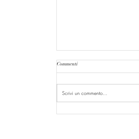
Commenti
Scrivi un commento...
UN NATALE DI BELLISSIME
STORIE