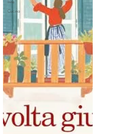
livre
Cucina