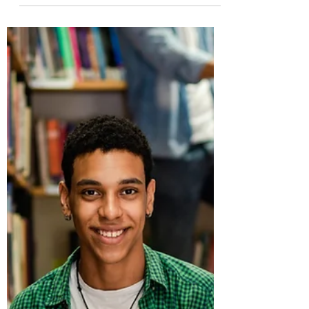
CHIEDERE VERITA'
INSIEME PER REGENI