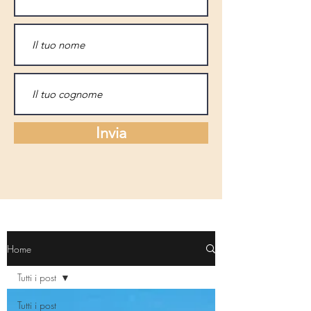
Invia
Home
Tutti i post
Tutti i post