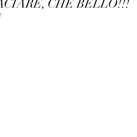
ACIARE, CHE BELLO!!!
2