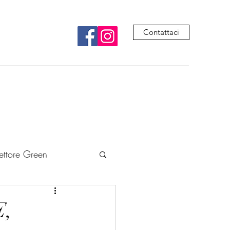
Contattaci
ettore Green
ivre
Cucina
,