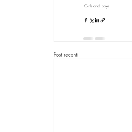
Girls and boys
Post recenti