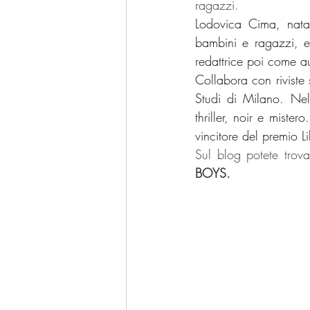
ragazzi.
Lodovica Cima, nata 
bambini e ragazzi, e
redattrice poi come au
Collabora con riviste 
Studi di Milano. Nel
thriller, noir e miste
vincitore del premio 
Sul blog potete trova
BOYS.