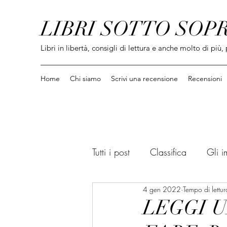
LIBRI SOTTO SOP
Libri in libertà, consigli di lettura e anche molto di più, 
Home
Chi siamo
Scrivi una recensione
Recensioni
Tutti i post
Classifica
Gli i
4 gen 2022
Tempo di lettur
Informatica / Social / Saggi
LEGGI U