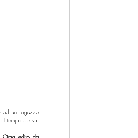
 ad un ragazzo  
al tempo stesso, 
ca Cima edito da 