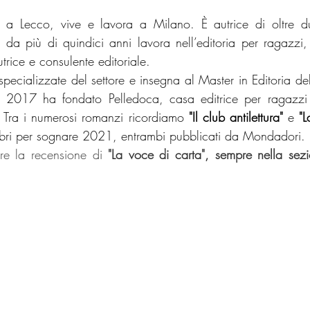
a Lecco, vive e lavora a Milano. È autrice di oltre due
 da più di quindici anni lavora nell’editoria per ragazzi
trice e consulente editoriale. 
specializzate del settore e insegna al Master in Editoria dell
 2017 ha fondato Pelledoca, casa editrice per ragazzi s
ro. Tra i numerosi romanzi ricordiamo 
"Il club antilettura"
 e 
"L
Libri per sognare 2021, entrambi pubblicati da Mondadori.
re la recensione di 
"La voce di carta", sempre nella se