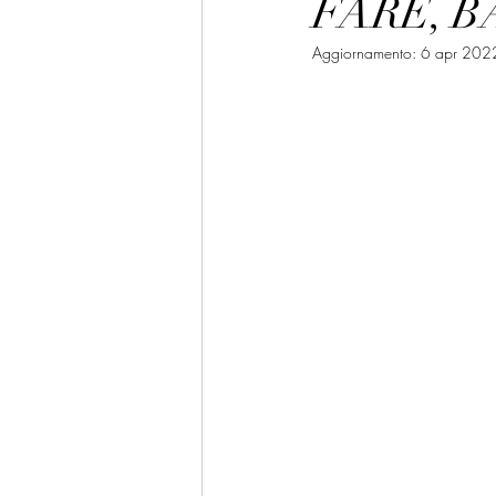
FARE, B
Aggiornamento:
6 apr 202