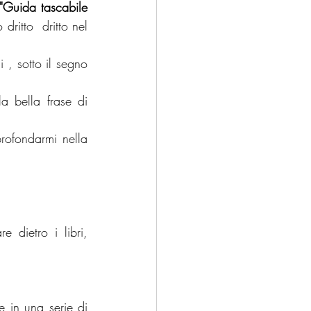
"Guida tascabile 
dritto  dritto nel 
, sotto il segno 
a bella frase di 
rofondarmi nella 
e dietro i libri, 
 in una serie di 