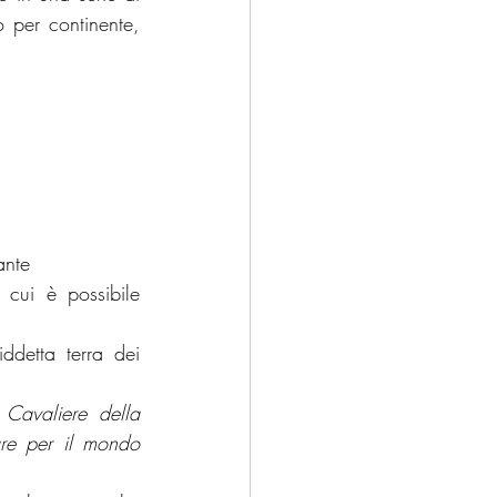
 per continente, 
ante
n cui è possibile 
detta terra dei 
Cavaliere della 
re per il mondo 