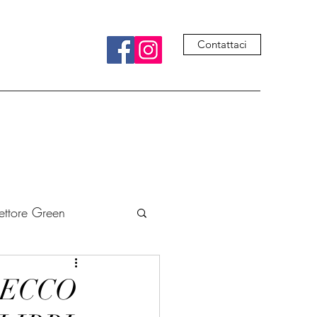
Contattaci
ettore Green
ivre
Cucina
 ECCO