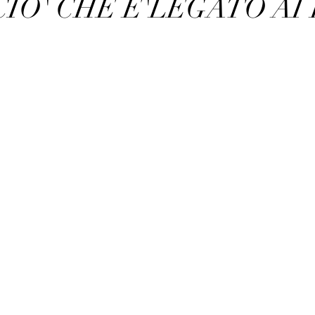
IO' CHE E'LEGATO AI 