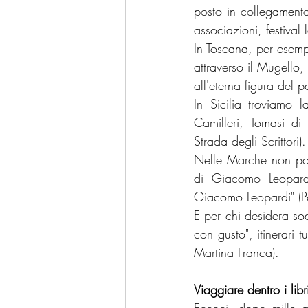
posto in collegamento 
associazioni, festival l
In Toscana, per esemp
attraverso il Mugello, 
all'eterna figura del 
In Sicilia troviamo l
Camilleri, Tomasi di
Strada degli Scrittori).
Nelle Marche non pote
di Giacomo Leopardi"
Giacomo Leopardi" (Pa
E per chi desidera sod
con gusto", itinerari t
Martina Franca).
Viaggiare dentro i libr