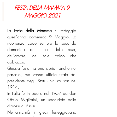
FESTA DELLA MAMMA 9 
MAGGIO 2021
La 
Festa della Mamma
 si festeggia 
quest'anno domenica 9 Maggio. La 
ricorrenza cade sempre la seconda 
domenica del mese delle rose, 
dell'amore, del sole caldo che 
abbraccia.
Questa festa ha una storia, anche nel 
passato, ma venne ufficializzata dal 
presidente degli Stati Uniti Wilson nel 
1914.
In Italia fu introdotta nel 1957 da don 
Otello Migliorisi, un sacerdote della 
diocesi di Assisi.
Nell'antichità i greci festeggiavano 