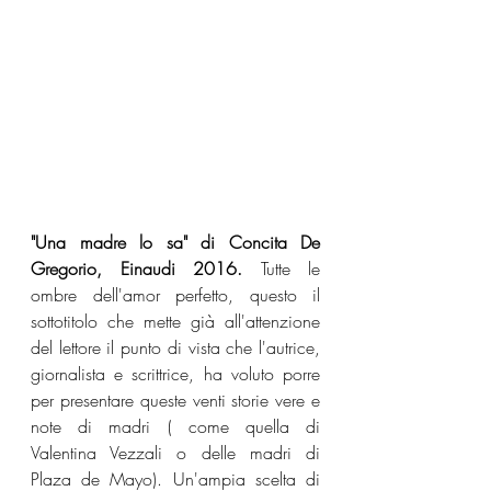
"Una madre lo sa" di Concita De 
Gregorio, Einaudi 2016. 
Tutte le 
ombre dell'amor perfetto, questo il 
sottotitolo che mette già all'attenzione 
del lettore il punto di vista che l'autrice, 
giornalista e scrittrice, ha voluto porre 
per presentare queste venti storie vere e 
note di madri ( come quella di 
Valentina Vezzali o delle madri di 
Plaza de Mayo). Un'ampia scelta di 