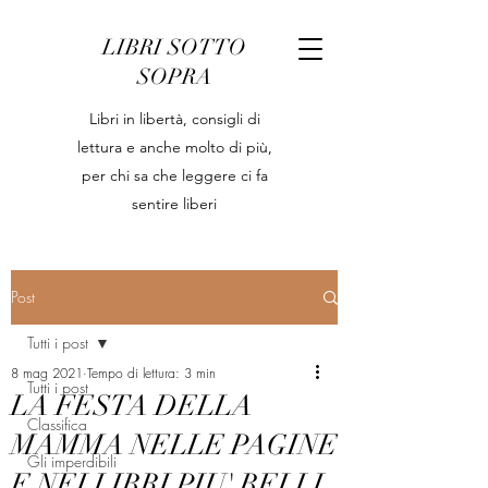
LIBRI SOTTO
SOPRA
Libri in libertà, consigli di
lettura e anche molto di più,
per chi sa che leggere ci fa
sentire liberi
Post
Tutti i post
8 mag 2021
Tempo di lettura: 3 min
Tutti i post
LA FESTA DELLA
Classifica
MAMMA NELLE PAGINE
Gli imperdibili
E NEI LIBRI PIU' BELLI