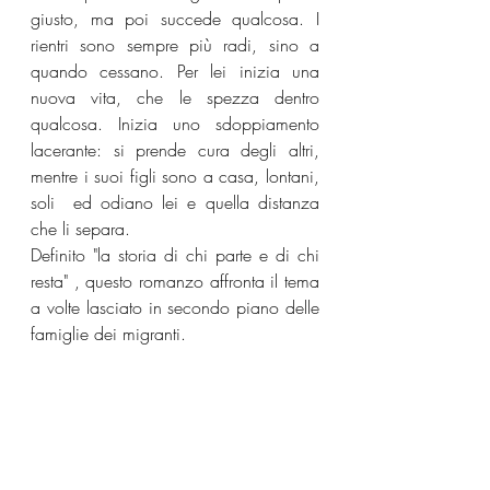
giusto, ma poi succede qualcosa. I 
rientri sono sempre più radi, sino a 
quando cessano. Per lei inizia una 
nuova vita, che le spezza dentro 
qualcosa. Inizia uno sdoppiamento 
lacerante: si prende cura degli altri, 
mentre i suoi figli sono a casa, lontani, 
soli  ed odiano lei e quella distanza 
che li separa.
Definito "la storia di chi parte e di chi 
resta" , questo romanzo affronta il tema 
a volte lasciato in secondo piano delle 
famiglie dei migranti.