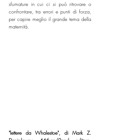
sfumature in cui ci si può ritrovare o 
confrontare, tra errori e punti di forza, 
per capire meglio il grande tema della 
maternità.
"lettere da Whalestoe", di Mark Z. 