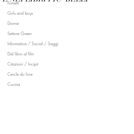
Fumetti
Girls and boys
Donne
Settore Green
Informatica / Social / Saggi
Dal libro al film
Citazioni / Incipit
Cercle du livre
Cucina