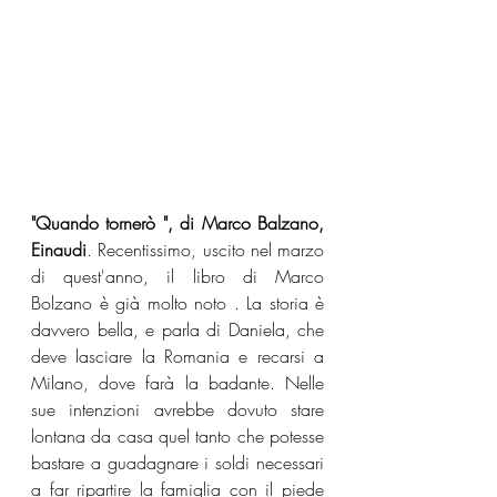
"Quando tornerò ", di Marco Balzano, 
Einaudi
. Recentissimo, uscito nel marzo 
di quest'anno, il libro di Marco 
Bolzano è già molto noto . La storia è 
davvero bella, e parla di Daniela, che 
deve lasciare la Romania e recarsi a 
Milano, dove farà la badante. Nelle 
sue intenzioni avrebbe dovuto stare 
lontana da casa quel tanto che potesse 
bastare a guadagnare i soldi necessari 
a far ripartire la famiglia con il piede 