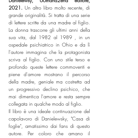
Danielewsy, 66thand2end editore, 
2021. 
Un altro libro molto recente, di 
grande originalità. Si tratta di una serie 
di lettere scritte da una madre al figlio. 
La donna trascorre gli ultimi anni della 
sua vita, dal 1982 al 1989 , in un 
ospedale psichiatrico in Ohio e da lì 
l'autore immagina che la protagonista 
scriva al figlio. Con uno stile terso e 
profondo queste lettere commoventi e 
piene d'amore mostrano il percorso 
della madre, geniale ma costretta ad 
un progressivo declino psichico, che 
mai dimentica l'amore e resta sempre 
collegata in qualche modo al figlio.
Il libro è una ideale continuazione del 
capolavoro di Danielewsky, "Casa di 
foglie", amatissimo dai fans di questo 
autore. Per coloro che amano il 